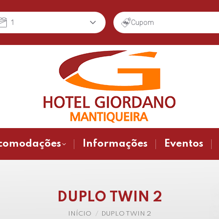
1
Cupom
comodações
Informações
Eventos
DUPLO TWIN 2
Você está aqui:
INÍCIO
DUPLO TWIN 2