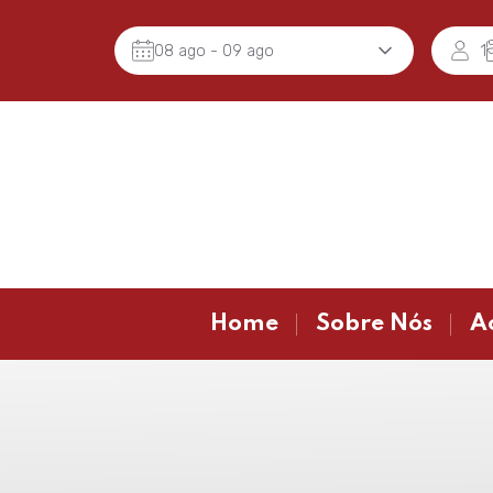
08 ago
- 09 ago
1
Home
Sobre Nós
A