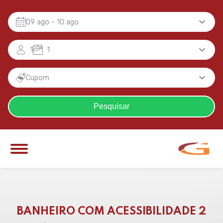
09 ago
- 10 ago
1
1
Cupom
Pesquisar
BANHEIRO COM ACESSIBILIDADE 2