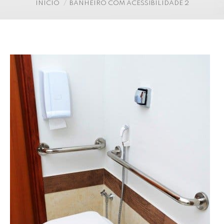
Você está aqui:
INÍCIO
BANHEIRO COM ACESSIBILIDADE 2