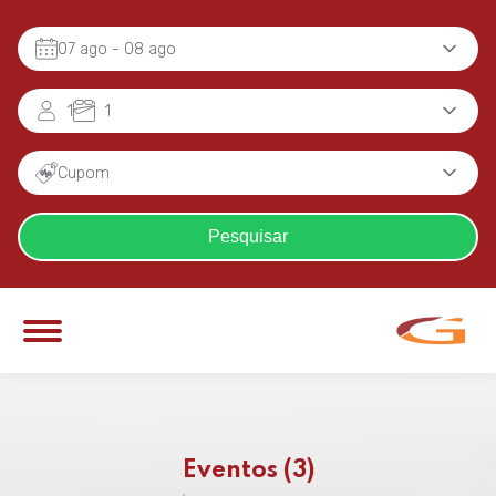
07 ago
- 08 ago
1
1
Cupom
Pesquisar
Eventos (3)