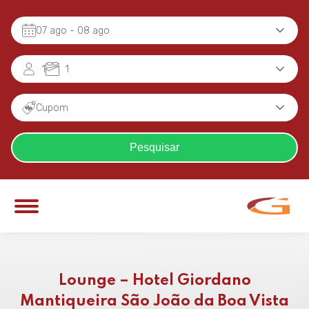
07 ago
- 08 ago
1
1
Cupom
Pesquisar
Lounge – Hotel Giordano
Mantiqueira São João da Boa Vista