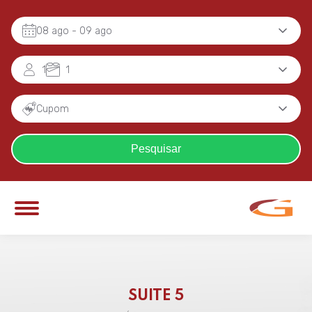
08 ago
- 09 ago
1
1
Cupom
Pesquisar
SUITE 5